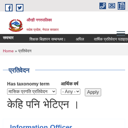
Skip to main content
औरही नगरपालिका
मधेश प्रदेश, नेपाल सरकार
समाचार
शिक्षक बिज्ञापन सम्बन्धमा।
अपिल
वार्षिक प्रतिवेदन पठाइएको 
You are here
Home
» प्रतिवेदन
प्रतिवेदन
Has taxonomy term
आर्थिक वर्ष
केहि पनि भेटिएन ।
Information Officer