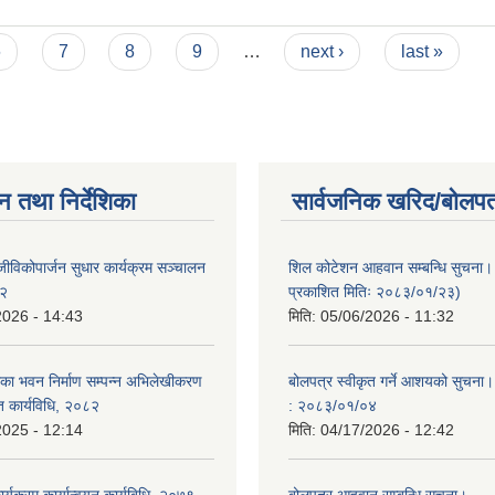
6
7
8
9
…
next ›
last »
न तथा निर्देशिका
सार्वजनिक खरिद/बोलपत
ीविकोपार्जन सुधार कार्यक्रम सञ्चालन
शिल कोटेशन आहवान सम्बन्धि सुचना
८२
प्रकाशित मितिः २०८३/०१/२३)
2026 - 14:43
मिति:
05/06/2026 - 11:32
ा भवन निर्माण सम्पन्न अभिलेखीकरण
बोलपत्र स्वीकृत गर्ने आशयको सुचना।
ित कार्यविधि, २०८२
: २०८३/०१/०४
2025 - 12:14
मिति:
04/17/2026 - 12:42
यक्रम कार्यान्वयन कार्यबिधि, २०७९
बोलपत्र आहवान सम्बन्धि सूचना।