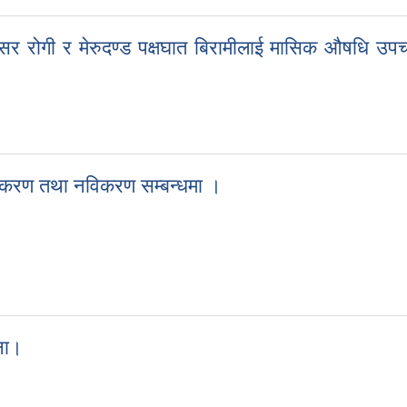
ान्सर रोगी र मेरुदण्ड पक्षघात बिरामीलाई मासिक औषधि उ
ान्सर रोगी र मेरुदण्ड पक्षघात बिरामीलाई मासिक औषधि उपचार बापतको खर्च सम्ब
 सचिकरण तथा नविकरण सम्बन्धमा ।
ीको सचिकरण तथा नविकरण सम्बन्धमा ।
ना।
सूचना।