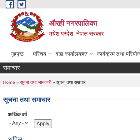
Skip to main content
औरही नगरपालिका
मधेश प्रदेश, नेपाल सरकार
गृहपृष्ठ
परिचय
वडा कार्यालयहरु
कार्यक्रम तथा परियो
समाचार
You are here
Home
»
सूचना तथा जानकारी
» सूचना तथा समाचार
सूचना तथा समाचार
आर्थिक वर्ष
अपिल