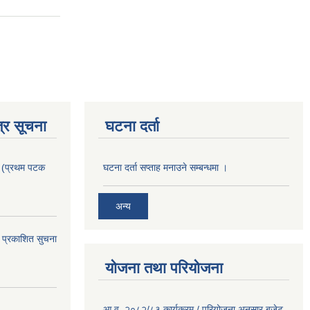
्र सूचना
घटना दर्ता
। (प्रथम पटक
घटना दर्ता सप्ताह मनाउने सम्बन्धमा ।
अन्य
 प्रकाशित सुचना
योजना तथा परियोजना
आ.व. २०८२/८३ कार्यक्रम / परियोजना अनुसार बजेट