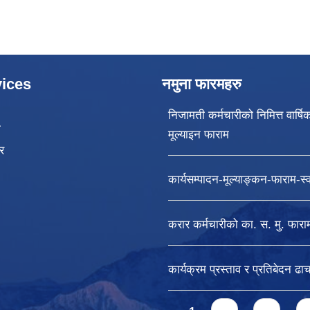
ices
नमुना फारमहरु
निजामती कर्मचारीको निमित्त वार्षि
ा
मूल्याइन फाराम
र
कार्यसम्पादन-मूल्याङ्कन-फाराम-स्वा
करार कर्मचारीको का. स. मु. फारा
कार्यक्रम प्रस्ताव र प्रतिबेदन ढाच
Pages