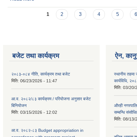
Pages
1
2
3
4
5
बजेट तथा कार्यक्रम
ऐन, कानु
२०८३-०८४ नीति, कार्यक्रम तथा बजेट
स्थानीय तहमा ज
मिति:
06/23/2026 - 11:47
कार्यविधि, २०
मिति:
03/20/
आ.व. २०८२/८३ कार्यक्रम / परियोजना अनुसार बजेट
बिनियोजन
औरही नगरपालिक
मिति:
03/15/2026 - 12:02
सम्बन्धि संसोध
मिति:
08/13/
आ.व. २०८२-८३ Budget appropriation in
accordance with program project
दलित आवास कार्