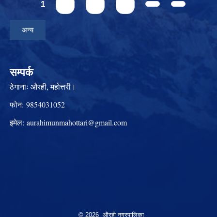
Pages
1
2
3
4
अन्य
सम्पर्क
ठेगानाः
औरही, महोत्तरी।
फोन:
9854031052
इमेल:
aurahimunmahottari@gmail.com
© 2026 औरही नगरपालिका