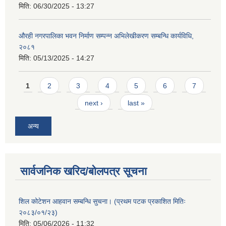
मिति:
06/30/2025 - 13:27
औरही नगरपालिका भवन निर्माण सम्पन्न अभिलेखीकरण सम्बन्धि कार्यविधि,
२०८१
मिति:
05/13/2025 - 14:27
Pages
1
2
3
4
5
6
7
next ›
last »
अन्य
सार्वजनिक खरिद/बोलपत्र सूचना
शिल कोटेशन आहवान सम्बन्धि सुचना। (प्रथम पटक प्रकाशित मितिः
२०८३/०१/२३)
मिति:
05/06/2026 - 11:32