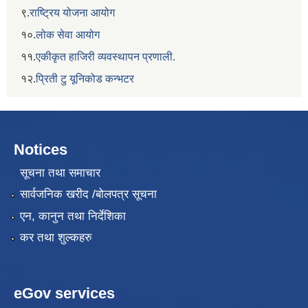
९.
राष्ट्रिय योजना आयोग
१०.
लोक सेवा आयोग
११.
एकीकृत हाजिरी व्यवस्थापन प्रणाली.
१२.
प्रिती टु यूनिकोड कन्भटर
Notices
सूचना तथा समाचार
सार्वजनिक खरीद /बोलपत्र सूचना
एन, कानुन तथा निर्देशिका
कर तथा शुल्कहरु
eGov services