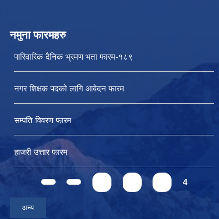
नमुना फारमहरु
पारिवारिक दैनिक भ्रमण भता फारम-१८९
नगर शिक्षक पदको लागि आवेदन फारम
सम्पति विवरण फारम
हाजरी उत्तार फारम
Pages
1
2
3
4
अन्य