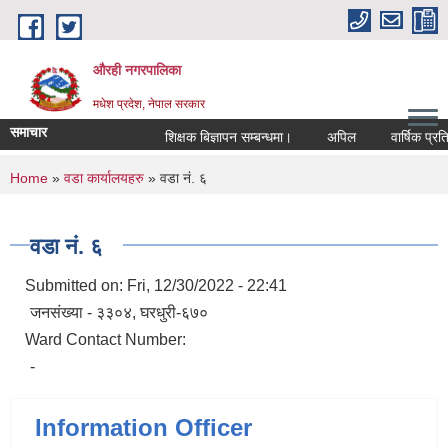
Skip to main content
औरही नगरपालिका
मधेश प्रदेश, नेपाल सरकार
समाचार
शिक्षक बिज्ञापन सम्बन्धमा।
अपिल
वार्षिक प्रतिव
You are here
Home
»
वडा कार्यालयहरु
» वडा नं. ६
वडा नं. ६
Submitted on:
Fri, 12/30/2022 - 22:41
जनसंख्या - ३३०४, घरधुरी-६७०
Ward Contact Number:
-
Information Officer