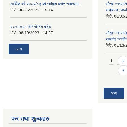
आर्थिक वर्ष २०८२/८३ को स्वीकृत बजेट सम्बन्धमा।
औरही नगरपालि
मिति:
06/25/2025 - 15:14
बन्दोबस्त )सम्ब
मिति:
06/30/
०८०।०८१ विनियोजित बजेट
मिति:
08/10/2023 - 14:57
औरही नगरपालिक
सम्बन्धि कार्य
मिति:
05/13/
अन्य
Pages
1
2
6
अन्य
कर तथा शुल्कहरु