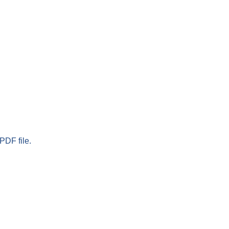
PDF file.