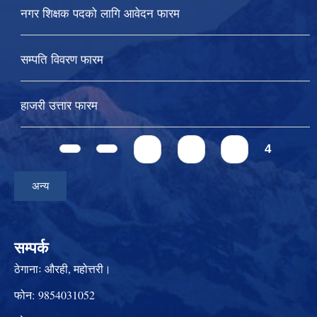
नगर शिक्षक पदको लागि आवेदन फारम
सम्पति विवरण फारम
हाजरी उत्तार फारम
Pages
1
2
3
4
अन्य
सम्पर्क
ठेगानाः
औरही, महोत्तरी।
फोन:
9854031052