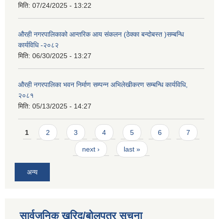
मिति:
07/24/2025 - 13:22
औरही नगरपालिकाको आन्तरिक आय संकलन (ठेक्का बन्दोबस्त )सम्बन्धि
कार्यविधि -२०८२
मिति:
06/30/2025 - 13:27
औरही नगरपालिका भवन निर्माण सम्पन्न अभिलेखीकरण सम्बन्धि कार्यविधि,
२०८१
मिति:
05/13/2025 - 14:27
Pages
1
2
3
4
5
6
7
next ›
last »
अन्य
सार्वजनिक खरिद/बोलपत्र सूचना