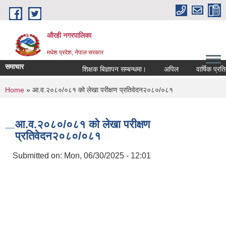
Skip to main content
औरही नगरपालिका
मधेश प्रदेश, नेपाल सरकार
समाचार
शिक्षक बिज्ञापन सम्बन्धमा।
अपिल
वार्षिक प्रतिवे
You are here
Home
» आ.व.२०८०/०८१ को लेखा परीक्षण प्रतिवेदन२०८०/०८१
आ.व.२०८०/०८१ को लेखा परीक्षण
प्रतिवेदन२०८०/०८१
Submitted on:
Mon, 06/30/2025 - 12:01