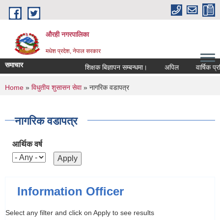
Skip to main content
औरही नगरपालिका
मधेश प्रदेश, नेपाल सरकार
समाचार
शिक्षक बिज्ञापन सम्बन्धमा।
अपिल
वार्षिक प्रत
You are here
Home
»
विधुतीय शुसासन सेवा
» नागरिक वडापत्र
नागरिक वडापत्र
आर्थिक वर्ष
Information Officer
Select any filter and click on Apply to see results